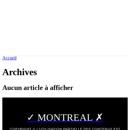
✓ MONTREAL ✗
Accueil
Archives
Aucun article à afficher
✓ MONTREAL ✗
COPYRIGHT © L'UTILISATION PARTIELLE DES CONTENUS EST