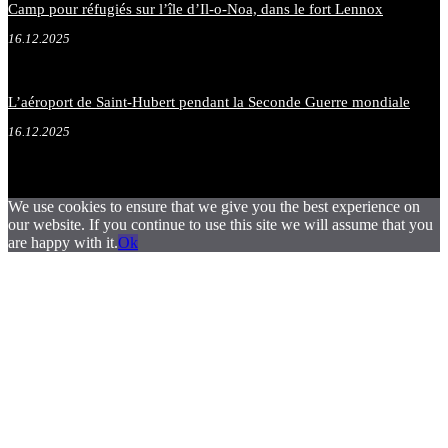
Camp pour réfugiés sur l’île d’Il-o-Noa, dans le fort Lennox
16.12.2025
L’aéroport de Saint-Hubert pendant la Seconde Guerre mondiale
16.12.2025
We use cookies to ensure that we give you the best experience on
our website. If you continue to use this site we will assume that you
are happy with it.
Ok
.
.
.