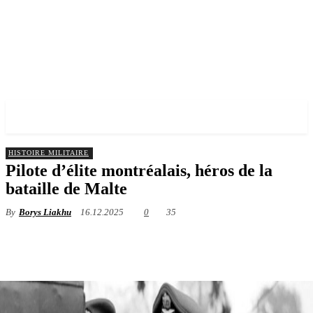
✓ MONTREAL ✗
HISTOIRE MILITAIRE
Pilote d’élite montréalais, héros de la
bataille de Malte
By
Borys Liakhu
16.12.2025
0
35