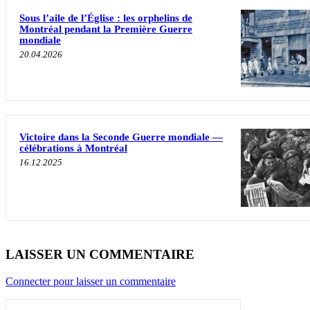
Sous l’aile de l’Église : les orphelins de
Montréal pendant la Première Guerre
mondiale
20.04.2026
Victoire dans la Seconde Guerre mondiale —
célébrations à Montréal
16.12.2025
LAISSER UN COMMENTAIRE
Connecter pour laisser un commentaire