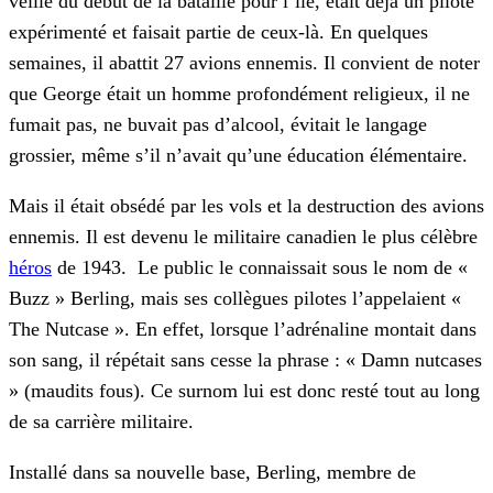
veille du début de la bataille pour l’île, était déjà un pilote
expérimenté et faisait partie de ceux-là. En quelques
semaines, il abattit 27 avions ennemis. Il convient de noter
que George était un homme profondément religieux, il ne
fumait pas, ne buvait pas d’alcool, évitait le langage
grossier, même s’il n’avait qu’une éducation élémentaire.
Mais il était obsédé par les vols et la destruction des avions
ennemis. Il est devenu le militaire canadien le plus célèbre
héros
de 1943. Le public le connaissait sous le nom de «
Buzz » Berling, mais ses collègues pilotes l’appelaient «
The Nutcase ». En effet, lorsque l’adrénaline montait dans
son sang, il répétait sans cesse la phrase : « Damn nutcases
» (maudits fous). Ce surnom lui est donc resté tout au long
de sa carrière militaire.
Installé dans sa nouvelle base, Berling, membre de