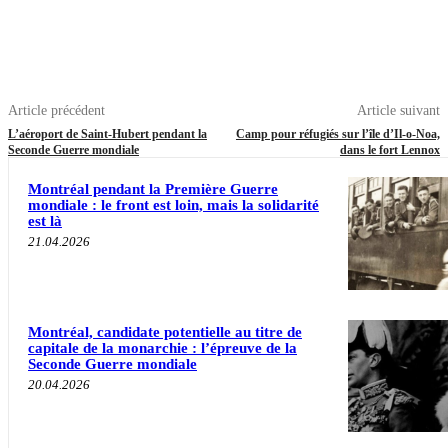
Article précédent
Article suivant
L’aéroport de Saint-Hubert pendant la
Camp pour réfugiés sur l’île d’Il-o-Noa,
Seconde Guerre mondiale
dans le fort Lennox
Montréal pendant la Première Guerre
mondiale : le front est loin, mais la solidarité
est là
21.04.2026
Montréal, candidate potentielle au titre de
capitale de la monarchie : l’épreuve de la
Seconde Guerre mondiale
20.04.2026