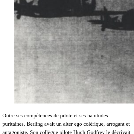
Outre ses compétences de pilote et ses habitudes
puritaines, Berling avait un alter ego colérique, arrogant et
antagoniste. Son collègue pilote Hugh Godfrey le décrivait