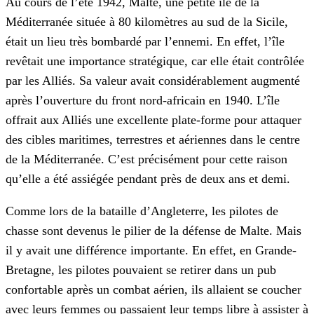
Au cours de l’été 1942, Malte, une petite île de la
Méditerranée située à 80 kilomètres au sud de la Sicile,
était un lieu très bombardé par l’ennemi. En effet, l’île
revêtait une importance stratégique, car elle était contrôlée
par les Alliés. Sa valeur avait considérablement augmenté
après l’ouverture du front nord-africain en 1940. L’île
offrait aux Alliés une excellente plate-forme pour attaquer
des cibles maritimes, terrestres et aériennes dans le centre
de la Méditerranée. C’est précisément pour cette raison
qu’elle a été assiégée pendant près de deux ans et demi.
Comme lors de la bataille d’Angleterre, les pilotes de
chasse sont devenus le pilier de la défense de Malte. Mais
il y avait une différence importante. En effet, en Grande-
Bretagne, les pilotes pouvaient se retirer dans un pub
confortable après un combat aérien, ils allaient se coucher
avec leurs femmes ou passaient leur temps libre à assister à