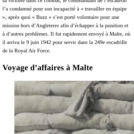
sa victoire dans ce combat, le commandant de l’escadron
l’a condamné pour son incapacité à « travailler en équipe
», après quoi « Buzz » s’est porté volontaire pour une
mission hors d’Angleterre afin d’échapper à la punition et
à d’autres problèmes. Il fut rapidement envoyé à Malte, où
il arriva le 9 juin 1942 pour servir dans la 249e escadrille
de la Royal Air Force.
Voyage d’affaires à Malte