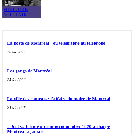
HISTOIRE
MILITAIRE
La poste de Montréal : du télégraphe au téléphone
26.04.2026
Les gangs de Montréal
25.04.2026
La ville des contrats : l’affaire du maire de Montréal
24.04.2026
« Just watch me » : comment octobre 1970 a changé
Montréal à jamais