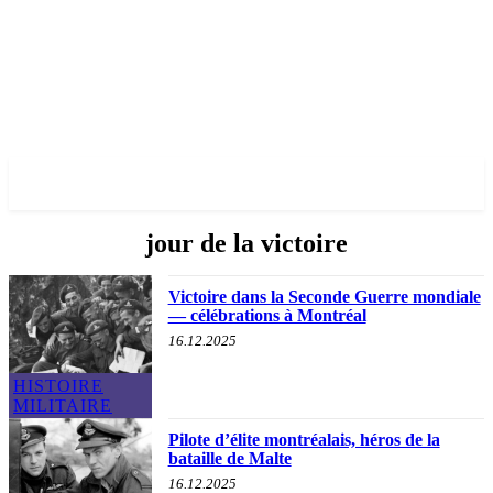
✓ MONTREAL ✗
jour de la victoire
Victoire dans la Seconde Guerre mondiale
— célébrations à Montréal
16.12.2025
HISTOIRE
MILITAIRE
Pilote d’élite montréalais, héros de la
bataille de Malte
16.12.2025