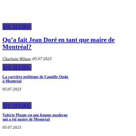
DU MAIRE
Qu’a fait Jean Doré en tant que maire de
Montréal?
Charlotte Wilson
-
05.07.2023
DU MAIRE
La carrière politique de Camille Ouda
à Montréal
05.07.2023
DU MAIRE
Valérie Plante est une femme moderne
qui a été maire de Montréal
05.07.2023