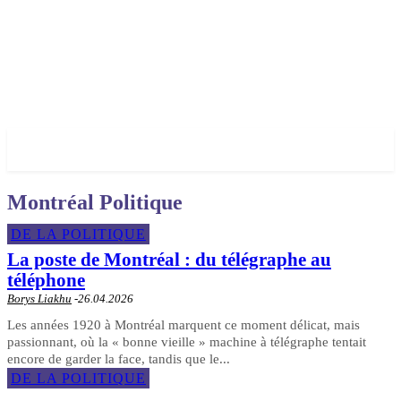
✓ MONTREAL ✗
Montréal Politique
DE LA POLITIQUE
La poste de Montréal : du télégraphe au
téléphone
Borys Liakhu
-
26.04.2026
Les années 1920 à Montréal marquent ce moment délicat, mais
passionnant, où la « bonne vieille » machine à télégraphe tentait
encore de garder la face, tandis que le...
DE LA POLITIQUE