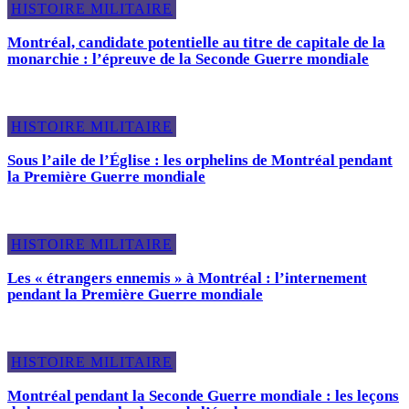
HISTOIRE MILITAIRE
Montréal, candidate potentielle au titre de capitale de la
monarchie : l’épreuve de la Seconde Guerre mondiale
HISTOIRE MILITAIRE
Sous l’aile de l’Église : les orphelins de Montréal pendant
la Première Guerre mondiale
HISTOIRE MILITAIRE
Les « étrangers ennemis » à Montréal : l’internement
pendant la Première Guerre mondiale
HISTOIRE MILITAIRE
Montréal pendant la Seconde Guerre mondiale : les leçons