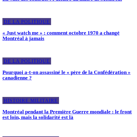
DE LA POLITIQUE
« Just watch me » : comment octobre 1970 a changé
Montréal à jamais
DE LA POLITIQUE
Pourquoi a-t-on assassiné le « père de la Confédération »
canadienne ?
HISTOIRE MILITAIRE
Montréal pendant la Première Guerre mondiale : le front
est loin, mais la solidarité est là