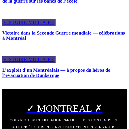
de la guerre sur les bancs de l’école
HISTOIRE MILITAIRE
Victoire dans la Seconde Guerre mondiale — célébrations
à Montréal
HISTOIRE MILITAIRE
L’exploit d’un Montréalais — à propos du héros de
l’évacuation de Dunkerque
✓ MONTREAL ✗
COPYRIGHT © L'UTILISATION PARTIELLE DES CONTENUS EST
AUTORISÉE SOUS RÉSERVE D'UN HYPERLIEN VERS NOUS.