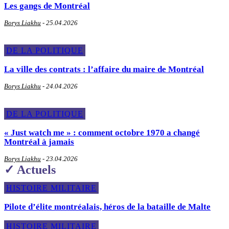
Les gangs de Montréal
Borys Liakhu
-
25.04.2026
DE LA POLITIQUE
La ville des contrats : l’affaire du maire de Montréal
Borys Liakhu
-
24.04.2026
DE LA POLITIQUE
« Just watch me » : comment octobre 1970 a changé
Montréal à jamais
Borys Liakhu
-
23.04.2026
✓ Actuels
HISTOIRE MILITAIRE
Pilote d’élite montréalais, héros de la bataille de Malte
HISTOIRE MILITAIRE