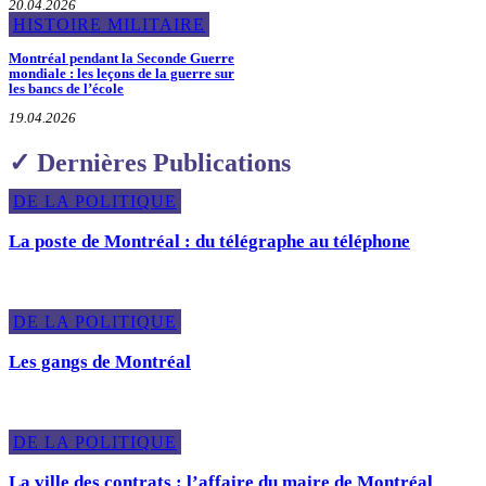
20.04.2026
HISTOIRE MILITAIRE
Montréal pendant la Seconde Guerre
mondiale : les leçons de la guerre sur
les bancs de l’école
19.04.2026
✓ Dernières Publications
DE LA POLITIQUE
La poste de Montréal : du télégraphe au téléphone
DE LA POLITIQUE
Les gangs de Montréal
DE LA POLITIQUE
La ville des contrats : l’affaire du maire de Montréal