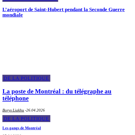
L’aéroport de Saint-Hubert pendant la Seconde Guerre
mondiale
Sur la politique
DE LA POLITIQUE
La poste de Montréal : du télégraphe au
téléphone
Borys Liakhu
-
26.04.2026
DE LA POLITIQUE
Les gangs de Montréal