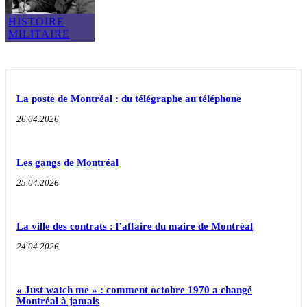
HISTOIRE
MILITAIRE
La poste de Montréal : du télégraphe au téléphone
26.04.2026
Les gangs de Montréal
25.04.2026
La ville des contrats : l’affaire du maire de Montréal
24.04.2026
« Just watch me » : comment octobre 1970 a changé
Montréal à jamais