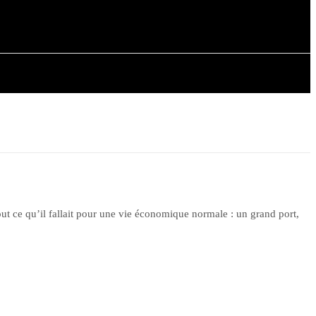
AIRE
ARTICLES
out ce qu’il fallait pour une vie économique normale : un grand port,