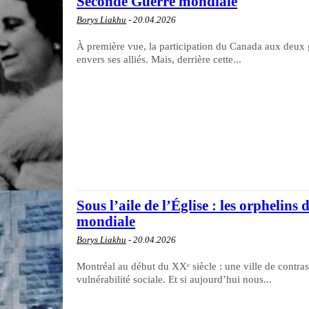
Seconde Guerre mondiale
Borys Liakhu
-
20.04.2026
À première vue, la participation du Canada aux deux 
envers ses alliés. Mais, derrière cette...
Sous l’aile de l’Église : les orpheli
mondiale
Borys Liakhu
-
20.04.2026
Montréal au début du XXᵉ siècle : une ville de contr
vulnérabilité sociale. Et si aujourd’hui nous...