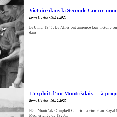
Victoire dans la Seconde Guerre mon
Borys Liakhu
-
16.12.2025
Le 8 mai 1945, les Alliés ont annoncé leur victoire sur l
dans...
L’exploit d’un Montréalais — à prop
Borys Liakhu
-
16.12.2025
Né à Montréal, Campbell Clauston a étudié au Royal 
Méditerranée de 1923...