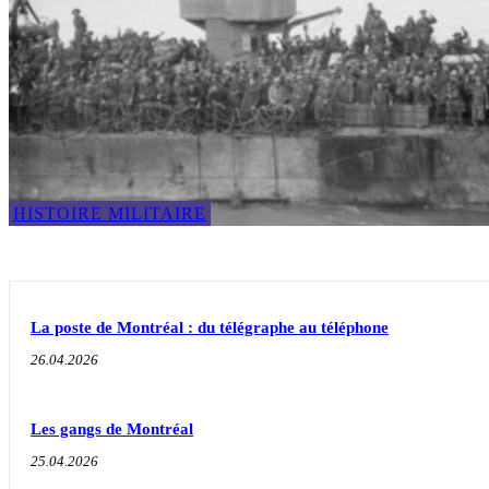
HISTOIRE MILITAIRE
La poste de Montréal : du télégraphe au téléphone
26.04.2026
Les gangs de Montréal
25.04.2026