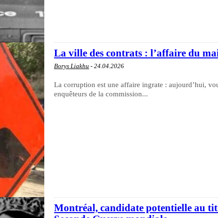
La ville des contrats : l’affaire du m
Borys Liakhu
-
24.04.2026
La corruption est une affaire ingrate : aujourd’hui, v
enquêteurs de la commission...
Montréal, candidate potentielle au tit