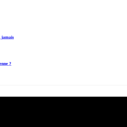
 jamais
ienne ?