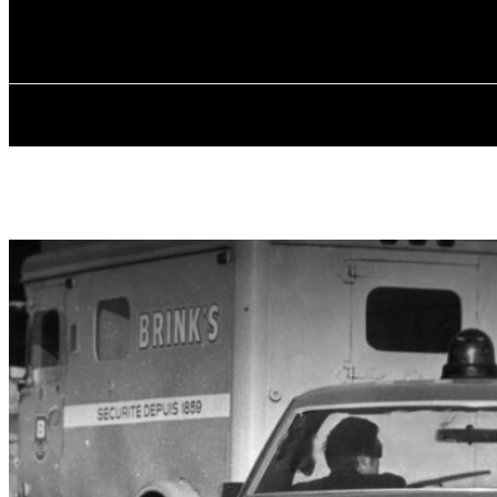
✓ MONTREAL
jeudi, août 6, 2026
ACCUEIL