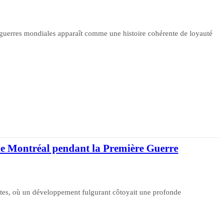
guerres mondiales apparaît comme une histoire cohérente de loyauté
ns de Montréal pendant la Première Guerre
astes, où un développement fulgurant côtoyait une profonde