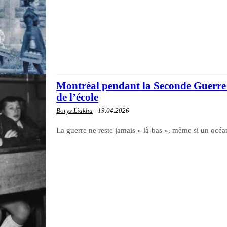
Montréal pendant la Seconde Guerre m
de l’école
Borys Liakhu
-
19.04.2026
La guerre ne reste jamais « là-bas », même si un océan