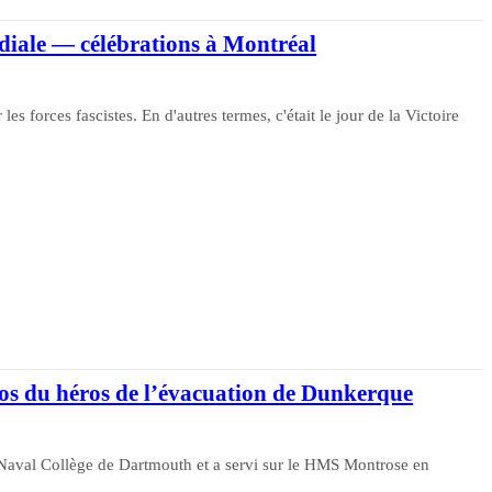
diale — célébrations à Montréal
es forces fascistes. En d'autres termes, c'était le jour de la Victoire
os du héros de l’évacuation de Dunkerque
Naval Collège de Dartmouth et a servi sur le HMS Montrose en