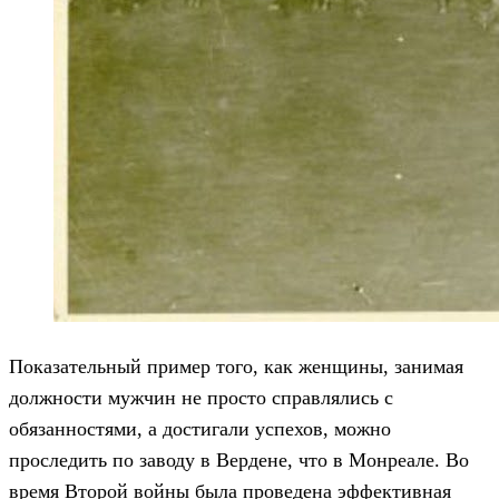
Показательный пример того, как женщины, занимая
должности мужчин не просто справлялись с
обязанностями, а достигали успехов, можно
проследить по заводу в Вердене, что в Монреале. Во
время Второй войны была проведена эффективная