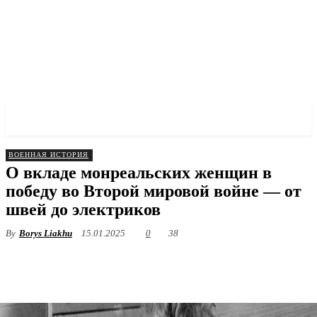
✓ MONTREAL ✗
ВОЕННАЯ ИСТОРИЯ
О вкладе монреальских женщин в
победу во Второй мировой войне — от
швей до электриков
By
Borys Liakhu
15.01.2025
0
38