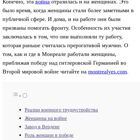
Конечно, эта
война
отразилась и на женщинах. Это
было время, когда женщины стали более заметными в
публичной сфере. И дома, и на работе они были
призваны помогать фронту. Особенность их участия
заключалась в том, что они выполняли ту работу,
которая раньше считалась прерогативой мужчин. О
том, как и где в Монреале работали женщины,
приближая победу над гитлеровской Германией во
Второй мировой войне читайте на
montrealyes.com
.
Реалии военного трудоустройства
Женщины на войне
Завод в Вердене
Роль женщин в победе