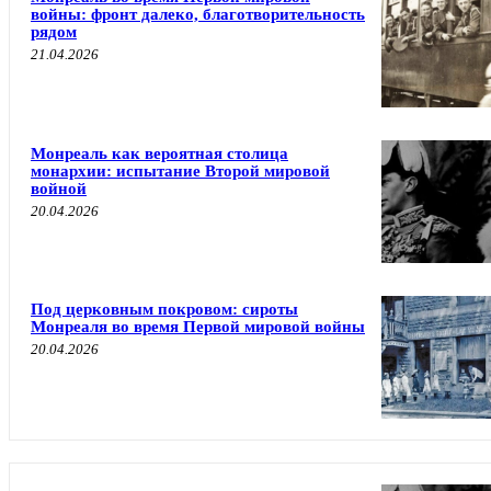
войны: фронт далеко, благотворительность
рядом
21.04.2026
Монреаль как вероятная столица
монархии: испытание Второй мировой
войной
20.04.2026
Под церковным покровом: сироты
Монреаля во время Первой мировой войны
20.04.2026