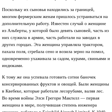
Поскольку их сыновья находились за границей,
многим фермерским женам пришлось устраиваться на
дополнительную работу. Известен случай о женщине
из Альберты, у которой было девять сыновей, часть из
них служила в армии, часть работали на заводах в
других городах. Эта женщина управляла трактором,
пахала поля, сгребала сено и возила зерно на помол,
одновременно ухаживала за садом, курами, свиньями и
индюками.
К тому же она успевала готовить сотни баночек
консервированных фруктов и овощей. Были женщины
в Квебеке, которые работали лесорубами, валяя лес.
Во время войны Элси Грегори Макгилл — первая
женщина в мире, получившая степень инженера
авиации, работала в Fairchild Aircraft Limited. К 1940