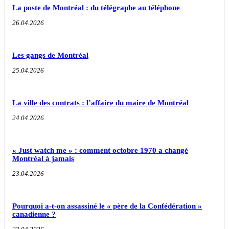
La poste de Montréal : du télégraphe au téléphone
26.04.2026
Les gangs de Montréal
25.04.2026
La ville des contrats : l’affaire du maire de Montréal
24.04.2026
« Just watch me » : comment octobre 1970 a changé
Montréal à jamais
23.04.2026
Pourquoi a-t-on assassiné le « père de la Confédération »
canadienne ?