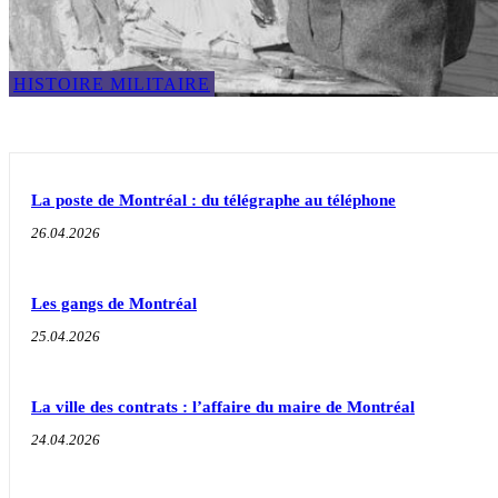
HISTOIRE MILITAIRE
La poste de Montréal : du télégraphe au téléphone
26.04.2026
Les gangs de Montréal
25.04.2026
La ville des contrats : l’affaire du maire de Montréal
24.04.2026