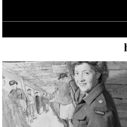
✓ MONTREAL
vendredi, août 7, 2026
ACCUEIL