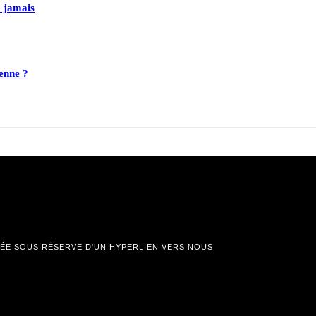
 jamais
ienne ?
SÉE SOUS RÉSERVE D'UN HYPERLIEN VERS NOUS.