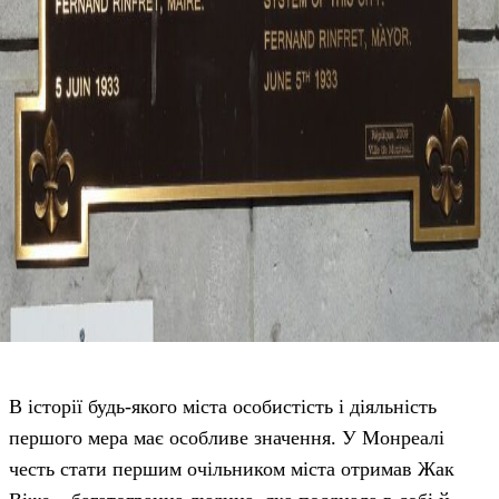
В історії будь-якого міста особистість і діяльність
першого мера має особливе значення. У Монреалі
честь стати першим очільником міста отримав Жак