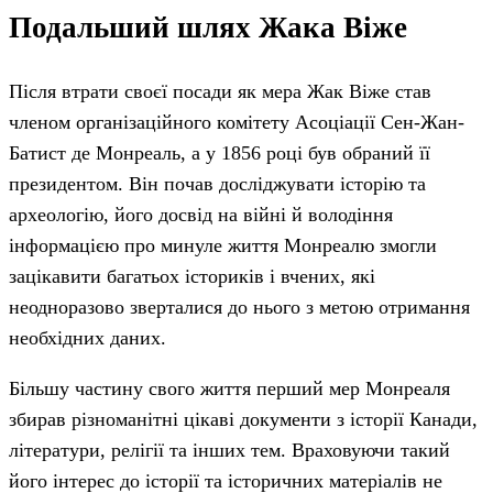
Подальший шлях Жака Віже
Після втрати своєї посади як мера Жак Віже став
членом організаційного комітету Асоціації Сен-Жан-
Батист де Монреаль, а у 1856 році був обраний її
президентом. Він почав досліджувати історію та
археологію, його досвід на війні й володіння
інформацією про минуле життя Монреалю змогли
зацікавити багатьох істориків і вчених, які
неодноразово зверталися до нього з метою отримання
необхідних даних.
Більшу частину свого життя перший мер Монреаля
збирав різноманітні цікаві документи з історії Канади,
літератури, релігії та інших тем. Враховуючи такий
його інтерес до історії та історичних матеріалів не