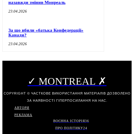
назавжди змінив Монреаль
23.04.2026
За що вбили «батька Конфедерації»
Канади?
23.04.2026
✓ MONTREAL ✗
COPYRIGHT © ЧАСТКОВЕ ВИКОРИСТАННЯ МАТЕРІАЛІВ ДОЗВОЛЕНО
ЗА НАЯВНОСТІ ГІПЕРПОСИЛАННЯ НА НАС.
АВТОРИ
РЕКЛАМА
ВОЄННА ІСТОРІЯ
36
ПРО ПОЛІТИКУ
24