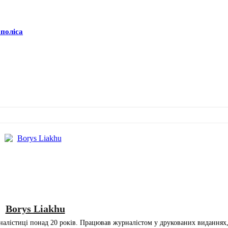
аполіса
Borys Liakhu
налістиці понад 20 років. Працював журналістом у друкованих виданнях, 