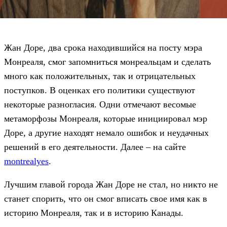
Жан Доре, два срока находившийся на посту мэра
Монреаля, смог запомниться монреальцам и сделать
много как положительных, так и отрицательных
поступков. В оценках его политики существуют
некоторые разногласия. Одни отмечают весомые
метаморфозы Монреаля, которые инициировал мэр
Доре, а другие находят немало ошибок и неудачных
решений в его деятельности. Далее – на сайте
montrealyes
.
Лучшим главой города Жан Доре не стал, но никто не
станет спорить, что он смог вписать свое имя как в
историю Монреаля, так и в историю Канады.