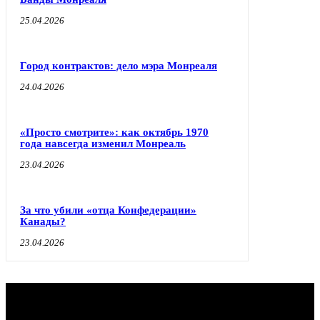
25.04.2026
Город контрактов: дело мэра Монреаля
24.04.2026
«Просто смотрите»: как октябрь 1970
года навсегда изменил Монреаль
23.04.2026
За что убили «отца Конфедерации»
Канады?
23.04.2026