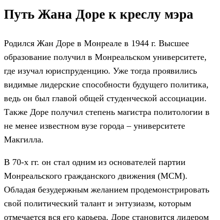
Путь Жана Доре к креслу мэра
Родился Жан Доре в Монреале в 1944 г. Высшее
образование получил в Монреальском университете,
где изучал юриспруденцию. Уже тогда проявились
видимые лидерские способности будущего политика,
ведь он был главой общей студенческой ассоциации.
Также Доре получил степень магистра политологии в
не менее известном вузе города – университете
Макгилла.
В 70-х гг. он стал одним из основателей партии
Монреальского гражданского движения (МСМ).
Обладая безудержным желанием продемонстрировать
свой политический талант и энтузиазм, которым
отмечается вся его карьера, Доре становится лидером