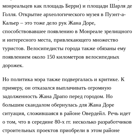
монреальцев как площадь Берри) и площади Шарля де
Голля. Открытие археологического музея в Пуэнт-а-
Кальер – это тоже дело рук Жана Доре,
способствовавшее появлению в Монреале зрелищного
и интересного места, привлекающего множество
туристов. Велосипедисты города также обязаны ему
появлением около 150 километров велосипедных
дорожек.
Но политика мэра также подвергалась и критике. К
примеру, он отказался выплачивать огромную
задолженность Жана Драпо перед городом. Но
большим скандалом обернулась для Жана Доре
ситуация, сложившаяся в районе Овердейл. Речь идет
о том, что в середине 80-х гг. несколько разработчиков
строительных проектов приобрели в этом районе