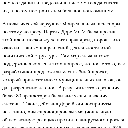
немало зданий и предложили властям города снести
их, а потом построить там большой кондоминиум.
В политической верхушке Монреаля начались споры
по этому вопросу. Партия Доре МСМ была против
этой идеи, поскольку защита прав арендаторов – это
одно из главных направлений деятельности этой
политической структуры. Сам мэр сначала тоже
поддерживал коллег в этом вопросе, но после того, как
разработчики предложили масштабный проект,
который принесет много муниципальных налогов, он
дал разрешение на снос. В результате этого решения
более 80 арендаторов были выселены, а здания
снесены. Такие действия Доре были восприняты
негативно, они спровоцировали эмоциональную
общественную реакцию против планируемого проекта.
Строительство кондоминиума началось только в 2015