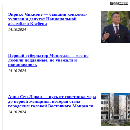
коррупции
Энрико Чикконе — бывший хоккеист-
хулиган и депутат Национальной
ассамблеи Квебека
14.10.2024
Первый губернатор Монреаля — его не
любили подданные, но уважали и
повиновались
14.10.2024
Анна Сен-Лоран — путь от советника мэра
до первой женщины, которая стала
городским головой Восточного Монреаля
14.10.2024