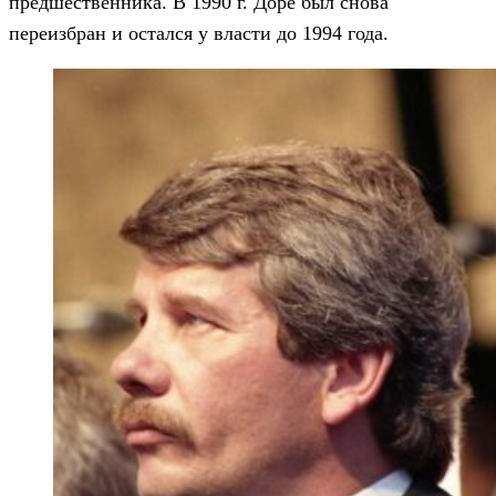
предшественника. В 1990 г. Доре был снова
переизбран и остался у власти до 1994 года.