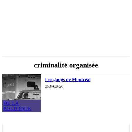
✓ MONTREAL ✗
criminalité organisée
Les gangs de Montréal
25.04.2026
DE LA
POLITIQUE