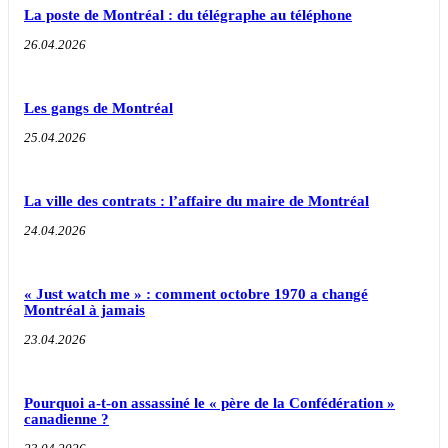
La poste de Montréal : du télégraphe au téléphone
26.04.2026
Les gangs de Montréal
25.04.2026
La ville des contrats : l’affaire du maire de Montréal
24.04.2026
« Just watch me » : comment octobre 1970 a changé
Montréal à jamais
23.04.2026
Pourquoi a-t-on assassiné le « père de la Confédération »
canadienne ?