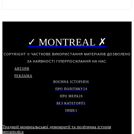
✓ MONTREAL ✗
COPYRIGHT © ЧАСТКОВЕ ВИКОРИСТАННЯ МАТЕРІАЛІВ ДОЗВОЛЕНО
ЗА НАЯВНОСТІ ГІПЕРПОСИЛАННЯ НА НАС.
АВТОРИ
РЕКЛАМА
ВОЄННА ІСТОРІЯ
36
ПРО ПОЛІТИКУ
24
ПРО МЕРА
20
БЕЗ КАТЕГОРІЇ
1
ІНШЕ
1
Традиції монреальської демократії та політична історія
мегаполіса