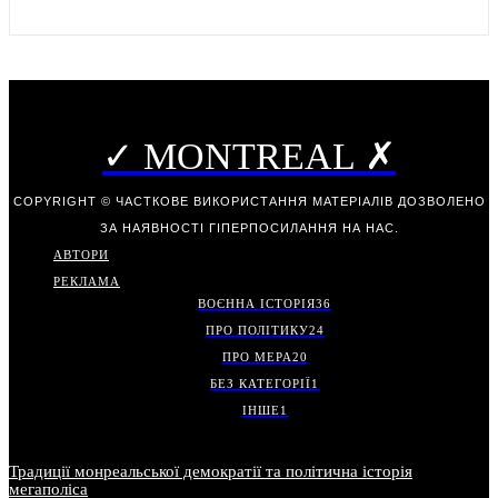
✓ MONTREAL ✗
COPYRIGHT © ЧАСТКОВЕ ВИКОРИСТАННЯ МАТЕРІАЛІВ ДОЗВОЛЕНО
ЗА НАЯВНОСТІ ГІПЕРПОСИЛАННЯ НА НАС.
АВТОРИ
РЕКЛАМА
ВОЄННА ІСТОРІЯ
36
ПРО ПОЛІТИКУ
24
ПРО МЕРА
20
БЕЗ КАТЕГОРІЇ
1
ІНШЕ
1
Традиції монреальської демократії та політична історія
мегаполіса