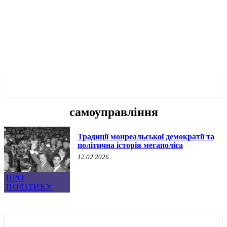
✓ MONTREAL ✗
самоуправління
Традиції монреальської демократії та
політична історія мегаполіса
12.02.2026
ПРО
ПОЛІТИКУ