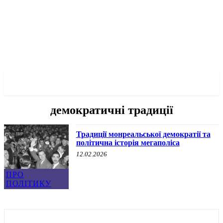
✓ MONTREAL ✗
демократичні традиції
Традиції монреальської демократії та
політична історія мегаполіса
12.02.2026
ПРО
ПОЛІТИКУ