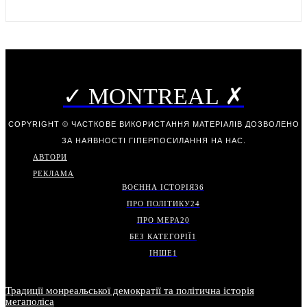
✓ MONTREAL ✗
COPYRIGHT © ЧАСТКОВЕ ВИКОРИСТАННЯ МАТЕРІАЛІВ ДОЗВОЛЕНО
ЗА НАЯВНОСТІ ГІПЕРПОСИЛАННЯ НА НАС.
АВТОРИ
РЕКЛАМА
ВОЄННА ІСТОРІЯ
36
ПРО ПОЛІТИКУ
24
ПРО МЕРА
20
БЕЗ КАТЕГОРІЇ
1
ІНШЕ
1
Традиції монреальської демократії та політична історія
мегаполіса