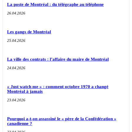
La poste de Montréal : du télégraphe au téléphone
26.04.2026
Les gangs de Montréal
25.04.2026
La ville des contrats : l’affaire du maire de Montréal
24.04.2026
« Just watch me » : comment octobre 1970 a changé
Montréal à jamais
23.04.2026
Pourquoi a-t-on assassiné le « père de la Confédération »
canadienne ?