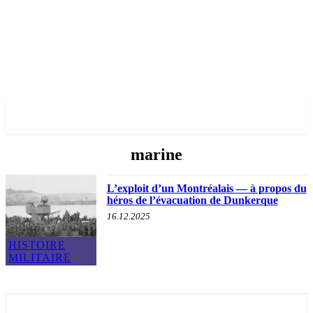
✓ MONTREAL ✗
marine
L’exploit d’un Montréalais — à propos du
héros de l’évacuation de Dunkerque
16.12.2025
HISTOIRE
MILITAIRE