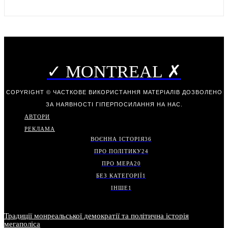
✓ MONTREAL ✗
COPYRIGHT © ЧАСТКОВЕ ВИКОРИСТАННЯ МАТЕРІАЛІВ ДОЗВОЛЕНО
ЗА НАЯВНОСТІ ГІПЕРПОСИЛАННЯ НА НАС.
АВТОРИ
РЕКЛАМА
ВОЄННА ІСТОРІЯ
36
ПРО ПОЛІТИКУ
24
ПРО МЕРА
20
БЕЗ КАТЕГОРІЇ
1
ІНШЕ
1
Традиції монреальської демократії та політична історія
мегаполіса