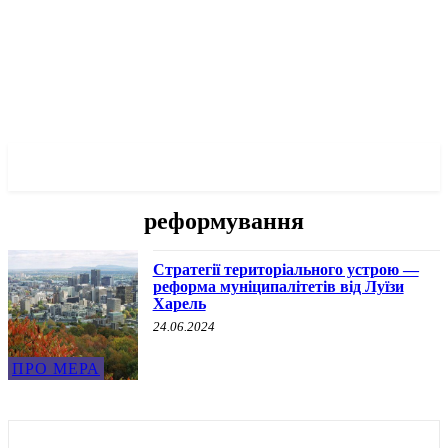
✓ MONTREAL ✗
реформування
Стратегії територіального устрою —
реформа муніципалітетів від Луїзи
Харель
24.06.2024
ПРО МЕРА