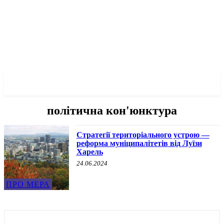
✓ MONTREAL ✗
політична кон'юнктура
Стратегії територіального устрою —
реформа муніципалітетів від Луїзи
Харель
24.06.2024
ПРО МЕРА