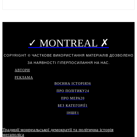
✓ MONTREAL ✗
COPYRIGHT © ЧАСТКОВЕ ВИКОРИСТАННЯ МАТЕРІАЛІВ ДОЗВОЛЕНО
ЗА НАЯВНОСТІ ГІПЕРПОСИЛАННЯ НА НАС.
АВТОРИ
РЕКЛАМА
ВОЄННА ІСТОРІЯ
36
ПРО ПОЛІТИКУ
24
ПРО МЕРА
20
БЕЗ КАТЕГОРІЇ
1
ІНШЕ
1
Традиції монреальської демократії та політична історія
мегаполіса