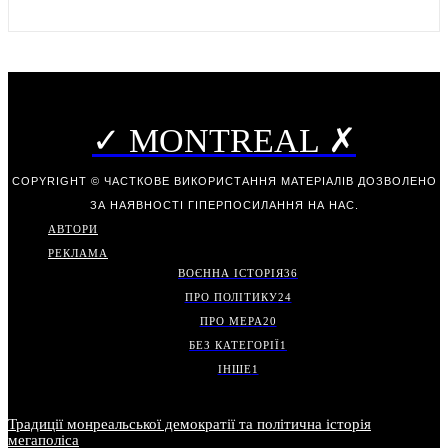
✓ MONTREAL ✗
COPYRIGHT © ЧАСТКОВЕ ВИКОРИСТАННЯ МАТЕРІАЛІВ ДОЗВОЛЕНО
ЗА НАЯВНОСТІ ГІПЕРПОСИЛАННЯ НА НАС.
АВТОРИ
РЕКЛАМА
ВОЄННА ІСТОРІЯ
36
ПРО ПОЛІТИКУ
24
ПРО МЕРА
20
БЕЗ КАТЕГОРІЇ
1
ІНШЕ
1
Традиції монреальської демократії та політична історія
мегаполіса