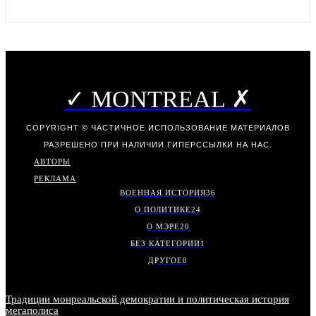
✓ MONTREAL ✗
COPYRIGHT © ЧАСТИЧНОЕ ИСПОЛЬЗОВАНИЕ МАТЕРИАЛОВ
РАЗРЕШЕНО ПРИ НАЛИЧИИ ГИПЕРССЫЛКИ НА НАС.
АВТОРЫ
РЕКЛАМА
ВОЕННАЯ ИСТОРИЯ
36
О ПОЛИТИКЕ
24
О МЭРЕ
20
БЕЗ КАТЕГОРИИ
1
ДРУГОЕ
0
Традиции монреальской демократии и политическая история
мегаполиса