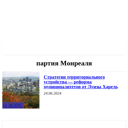
✓ MONTREAL ✗
партия Монреаля
Стратегии территориального
устройства — реформа
муниципалитетов от Луизы Харель
24.06.2024
О МЭРЕ